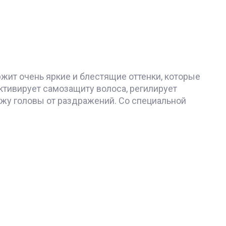
ржит очень яркие и блестящие оттенки, которые
ктивирует самозащиту волоса, регилирует
ожу головы от раздражений. Со специальной