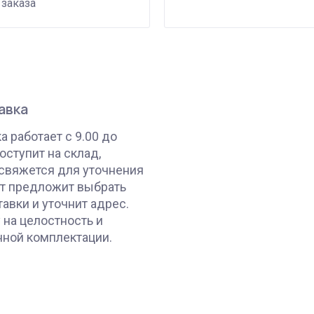
заказа
авка
 работает с 9.00 до
поступит на склад,
свяжется для уточнения
ст предложит выбрать
авки и уточнит адрес.
 на целостность и
нной комплектации.