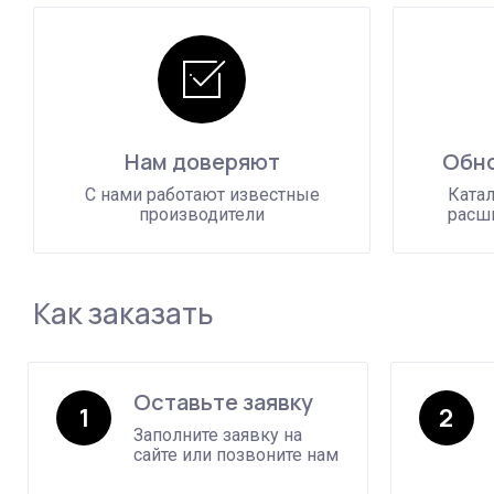
Нам доверяют
Обно
С нами работают известные
Катал
производители
расши
Как заказать
Оставьте заявку
1
2
Заполните заявку на
сайте или позвоните нам