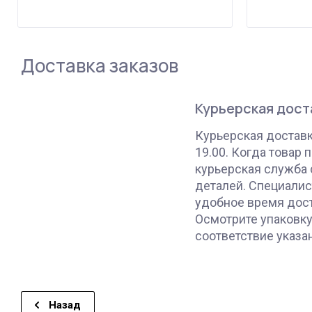
Доставка заказов
Курьерская дост
Курьерская доставка
19.00. Когда товар 
курьерская служба 
деталей. Специали
удобное время дост
Осмотрите упаковку
соответствие указа
Назад