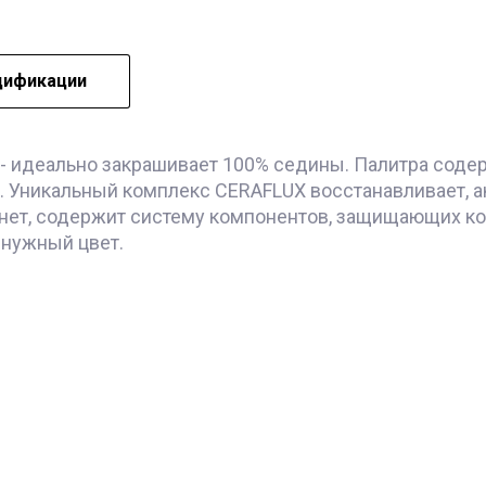
ификации
vo - идеально закрашивает 100% седины. Палитра соде
. Уникальный комплекс CERAFLUX восстанавливает, а
ахнет, содержит систему компонентов, защищающих к
 нужный цвет.