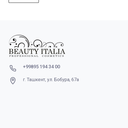
+99895 194 34 00
г. Ташкент, ул. Бобура, 67а