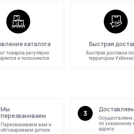
вление каталога
Быстрая доста
ог товаров регулярно
Быстрая доставка по
ряется и пополняется
территории Узбекис
Мы
Доставляем
3
перезваниваем
Осуществляем 
по указанному
Перезваниваем вам и
адресу
обговариваем детали