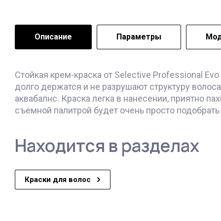
Описание
Параметры
Мод
Стойкая крем-краска от Selective Professional E
долго держатся и не разрушают структуру волоса
аквабалнс. Краска легка в нанесении, приятно п
съемной палитрой будет очень просто подобрать
Находится в разделах
Краски для волос