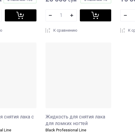
ию
К сравнению
К с
 снятия лака с
Жидкость для снятия лака
для ломких ногтей
al Line
Black Professional Line