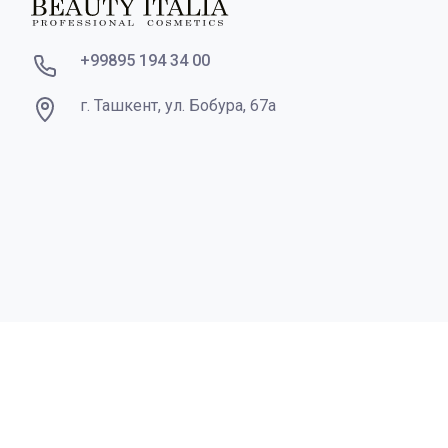
+99895 194 34 00
г. Ташкент, ул. Бобура, 67а