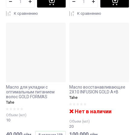
К сравнению
К сравнению
Масло для укладки с
Масло восстанавливающее
оптимальным питанием
2Х10 INFUSION GOLD A+B
волос GOLD FORMAS
Tahe
Tahe
❌ Нет в наличии
Объем (мл)
10
Объем (мл)
20
40 000
100 000
сўм
сўм
В наличии
159