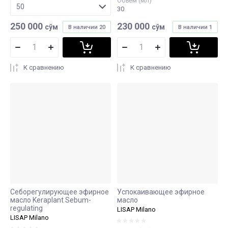
Объем (мл)
30
250 000
230 000
сўм
сўм
В наличии
20
В наличии
1
К сравнению
К сравнению
Себорегулирующее эфирное
Успокаивающее эфирное
масло Keraplant Sebum-
масло
regulating
LISAP Milano
LISAP Milano