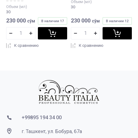
Объем (мл)
Объем (мл)
30
30
230 000
230 000
сўм
сўм
В наличии
17
В наличии
12
К сравнению
К сравнению
+99895 194 34 00
г. Ташкент, ул. Бобура, 67а