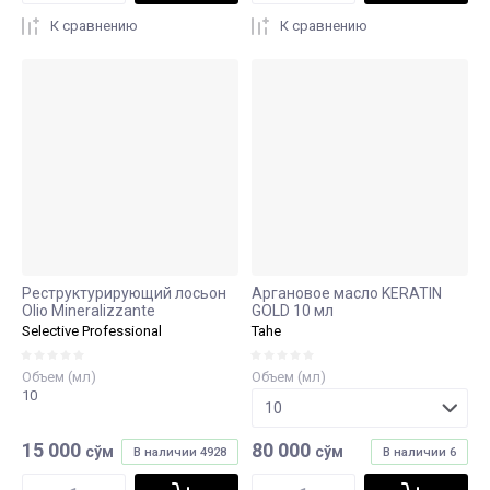
К сравнению
К сравнению
Реструктурирующий лосьон
Аргановое масло KERATIN
Olio Mineralizzante
GOLD 10 мл
Selective Professional
Tahe
Объем (мл)
Объем (мл)
10
15 000
80 000
сўм
сўм
В наличии
4928
В наличии
6