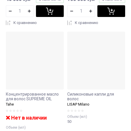
К сравнению
К сравнению
Концентрированное масло
Силиконовые капли для
для волос SUPREME OIL
волос
Tahe
LISAP Milano
Объем (мл)
❌ Нет в наличии
50
Объем (мл)