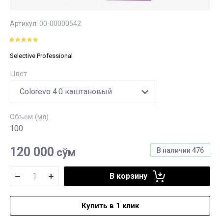
Артикул:
00-00000542
Selective Professional
Цвет
Объем (мл)
100
120 000
сўм
В наличии
476
В корзину
Купить в 1 клик