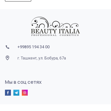
+99895 194 34 00
г. Ташкент, ул. Бобура, 67а
Мы в соц сетях