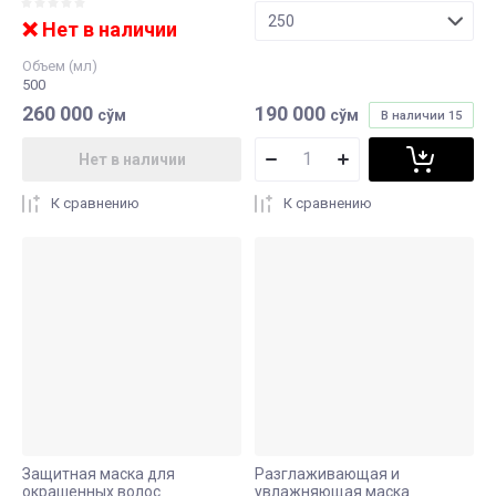
❌ Нет в наличии
Объем (мл)
500
260 000
190 000
сўм
сўм
В наличии
15
Нет в наличии
К сравнению
К сравнению
Защитная маска для
Разглаживающая и
окрашенных волос
увлажняющая маска