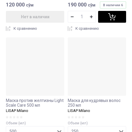
120 000
190 000
сўм
сўм
В наличии
6
Нет в наличии
К сравнению
К сравнению
Маска против желтизны Light
Маска для кудрявых волос
Scale Care 500 мл
250 мл
LISAP Milano
LISAP Milano
Объем (мл)
Объем (мл)