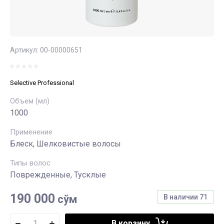
Артикул:
00-00000651
Selective Professional
Объем (мл)
1000
Применение
Блеск, Шелковистые волосы
Типы волос
Поврежденные, Тусклые
190 000
сўм
В наличии
71
В корзину