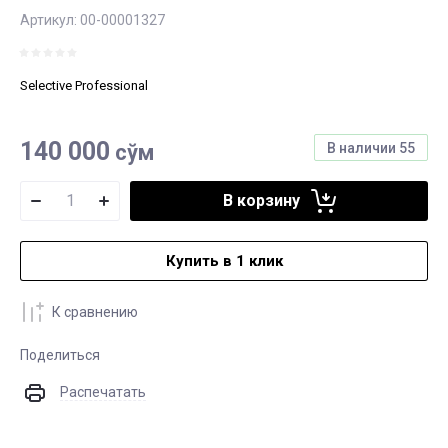
Артикул:
00-00001327
Selective Professional
140 000
сўм
В наличии
55
В корзину
Купить в 1 клик
К сравнению
Поделиться
Распечатать